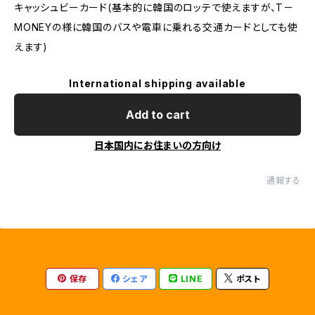
キャッシュビーカード(基本的に韓国のロッテで使えますが、T－
MONEYの様に韓国のバスや電車に乗れる交通カードとしても使
えます)
International shipping available
Add to cart
日本国内にお住まいの方向け
通報する
保存
シェア
LINE
ポスト