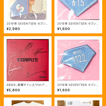
2019年 SEVENTEEN セブンテ
2019年 SEVENTEEN セブンテ
ィーン ソウル ファンミ GARLA
ィーン ソウル ファンミ ワッペン
¥2,980
¥1,600
ND
ブローチ ホシ 615番
AB6IX、直筆サイン入り1stアル
2019年 SEVENTEEN セブンテ
バム
ィーン ソウル ファンミ ワッペン
¥5,800
¥1,600
ブローチ ウジ WOOZI 1122番