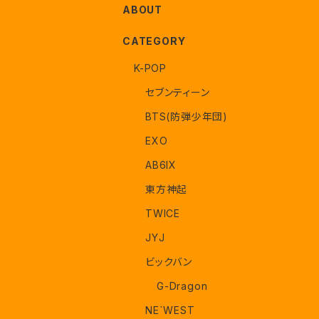
ABOUT
CATEGORY
K-POP
セブンティーン
BTS(防弾少年団)
EXO
AB6IX
東方神起
TWICE
JYJ
ビックバン
G-Dragon
NE`WEST