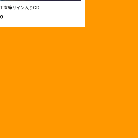
EST直筆サイン入りCD
00