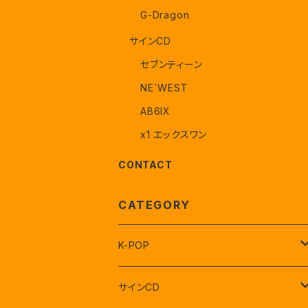
G-Dragon
サインCD
セブンティーン
NE`WEST
AB6IX
x1 エックスワン
CONTACT
CATEGORY
K-POP
セブンティーン
サインCD