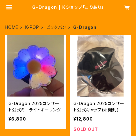
G-Dragon | Kショップ「こりあり」
HOME
K-POP
ビックバン
G-Dragon
G-Dragon 2025コンサー
G-Dragon 2025コンサー
ト公式ミニライトキーリング
ト公式キャップ(未開封)
¥6,800
¥12,800
SOLD OUT