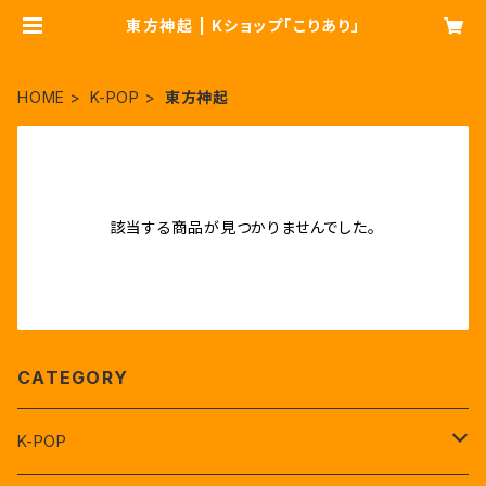
東方神起 | Kショップ「こりあり」
HOME
K-POP
東方神起
該当する商品が見つかりませんでした。
CATEGORY
K-POP