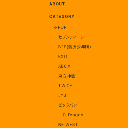
ABOUT
CATEGORY
K-POP
セブンティーン
BTS(防弾少年団)
EXO
AB6IX
東方神起
TWICE
JYJ
ビックバン
G-Dragon
NE`WEST