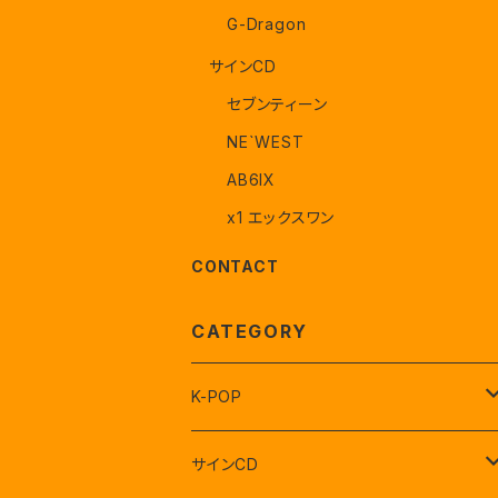
G-Dragon
サインCD
セブンティーン
NE`WEST
AB6IX
x1 エックスワン
CONTACT
CATEGORY
K-POP
セブンティーン
サインCD