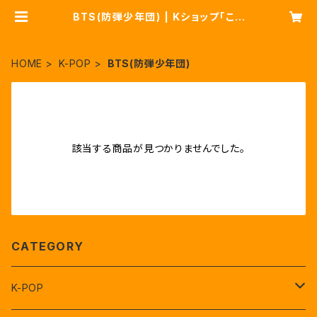
BTS(防弾少年団) | Kショップ「こり
あり」
HOME
K-POP
BTS(防弾少年団)
該当する商品が見つかりませんでした。
CATEGORY
K-POP