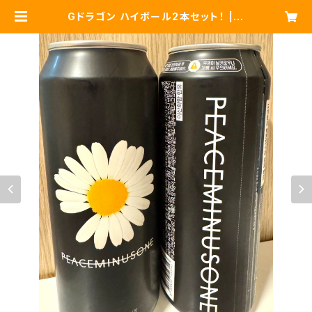
Gドラゴン ハイボール2本セット！ | K
ショップ「こりあり」