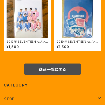
2019年 SEVENTEEN セブンテ
2019年 SEVENTEEN セブンテ
ィーン ソウル ファンミ 公式キャ
ィーン ソウル ファンミ ステッカ
¥1,500
¥1,500
ッシュビーカード CASH BEE C
ーセット
ARD
商品一覧に戻る
CATEGORY
K-POP