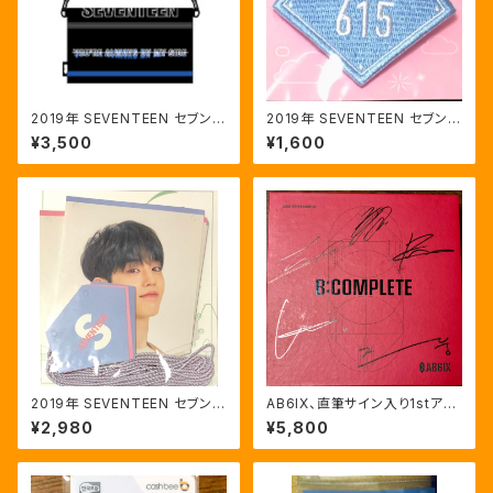
2019年 SEVENTEEN セブンテ
2019年 SEVENTEEN セブンテ
ィーン ソウル ファンミ 公式クロ
ィーン ソウル ファンミ ワッペン
¥3,500
¥1,600
スバッグ
ブローチ ホシ 615番
2019年 SEVENTEEN セブンテ
AB6IX、直筆サイン入り1stアル
ィーン ソウル ファンミ GARLA
バム
¥2,980
¥5,800
ND