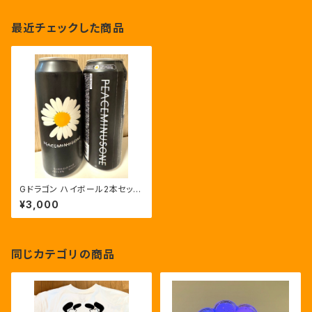
最近チェックした商品
Gドラゴン ハイボール2本セッ
ト！
¥3,000
同じカテゴリの商品